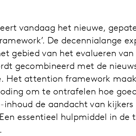
ceert vandaag het nieuwe, gepat
framework’. De decennialange ex
het gebied van het evalueren van
ordt gecombineerd met de nieuw
e. Het attention framework maak
coding om te ontrafelen hoe goe
e-inhoud de aandacht van kijkers
Een essentieel hulpmiddel in de 
.