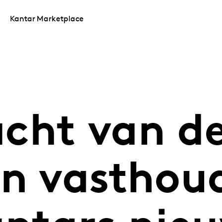
Kantar Marketplace
cht van de
en vasthou