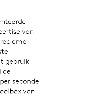
enteerde
pertise van
 reclame-
ste
t gebruik
d de
 per seconde
toolbox van