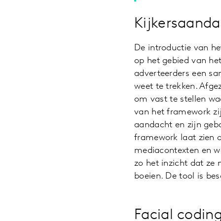
Kijkersaanda
De introductie van he
op het gebied van het
adverteerders een sa
weet te trekken. Afg
om vast te stellen w
van het framework zi
aandacht en zijn geb
framework laat zien 
mediacontexten en wel
zo het inzicht dat ze
boeien. De tool is be
Facial coding