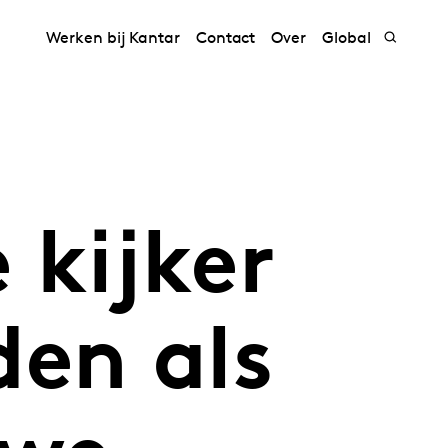
Werken bij Kantar
Contact
Over
Global
 kijker
den als