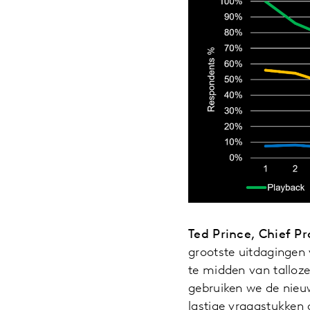
Ted Prince, Chief Pr
grootste uitdagingen
te midden van talloze 
gebruiken we de nieuw
lastige vraagstukken 