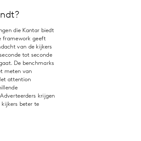
indt?
ngen die Kantar biedt
we framework geeft
dacht van de kijkers
 seconde tot seconde
 gaat. De benchmarks
et meten van
et attention
illende
 Adverteerders krijgen
kijkers beter te