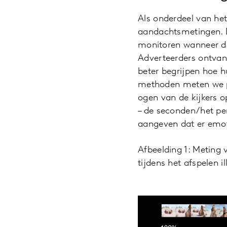
Als onderdeel van he
aandachtsmetingen. D
monitoren wanneer de
Adverteerders ontvan
beter begrijpen hoe h
methoden meten we pa
ogen van de kijkers o
– de seconden/het per
aangeven dat er emoti
Afbeelding 1: Meting 
tijdens het afspelen il