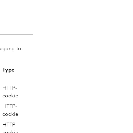
oegang tot
Type
HTTP-
cookie
HTTP-
cookie
HTTP-
cookie