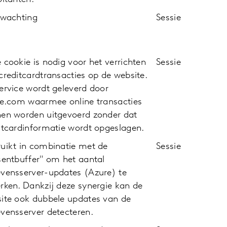
fwachting
Sessie
 cookie is nodig voor het verrichten
Sessie
creditcardtransacties op de website.
ervice wordt geleverd door
pe.com waarmee online transacties
en worden uitgevoerd zonder dat
itcardinformatie wordt opgeslagen.
uikt in combinatie met de
Sessie
sentbuffer" om het aantal
vensserver-updates (Azure) te
rken. Dankzij deze synergie kan de
ite ook dubbele updates van de
vensserver detecteren.