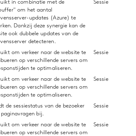
uikt in combinatie met de
Sessie
buffer" om het aantal
vensserver-updates (Azure) te
rken. Dankzij deze synergie kan de
ite ook dubbele updates van de
vensserver detecteren.
uikt om verkeer naar de website te
Sessie
ribueren op verschillende servers om
esponstijden te optimaliseren.
uikt om verkeer naar de website te
Sessie
ribueren op verschillende servers om
esponstijden te optimaliseren.
t de sessiestatus van de bezoeker
Sessie
 paginavragen bij.
uikt om verkeer naar de website te
Sessie
ribueren op verschillende servers om