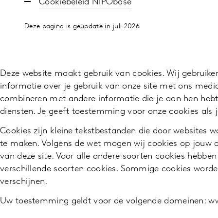
Cookiebeleid NIPObase
Deze pagina is geüpdate in juli 2026
Deze website maakt gebruik van cookies. Wij gebruiken
informatie over je gebruik van onze site met ons medi
combineren met andere informatie die je aan hen hebt 
diensten. Je geeft toestemming voor onze cookies als 
Cookies zijn kleine tekstbestanden die door websites w
te maken. Volgens de wet mogen wij cookies op jouw ap
van deze site. Voor alle andere soorten cookies hebbe
verschillende soorten cookies. Sommige cookies worde
verschijnen.
Uw toestemming geldt voor de volgende domeinen: w