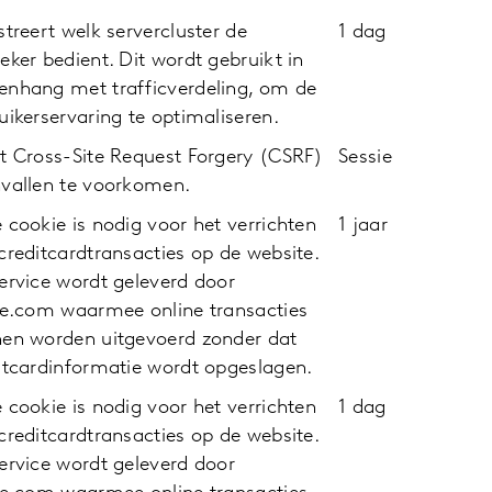
streert welk servercluster de
1 dag
eker bedient. Dit wordt gebruikt in
nhang met trafficverdeling, om de
uikerservaring te optimaliseren.
t Cross-Site Request Forgery (CSRF)
Sessie
vallen te voorkomen.
 cookie is nodig voor het verrichten
1 jaar
creditcardtransacties op de website.
ervice wordt geleverd door
pe.com waarmee online transacties
en worden uitgevoerd zonder dat
itcardinformatie wordt opgeslagen.
 cookie is nodig voor het verrichten
1 dag
creditcardtransacties op de website.
ervice wordt geleverd door