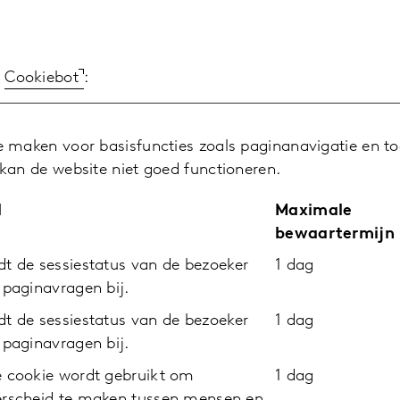
r
Cookiebot
:
e maken voor basisfuncties zoals paginanavigatie en t
kan de website niet goed functioneren.
l
Maximale
bewaartermijn
t de sessiestatus van de bezoeker
1 dag
 paginavragen bij.
t de sessiestatus van de bezoeker
1 dag
 paginavragen bij.
 cookie wordt gebruikt om
1 dag
rscheid te maken tussen mensen en