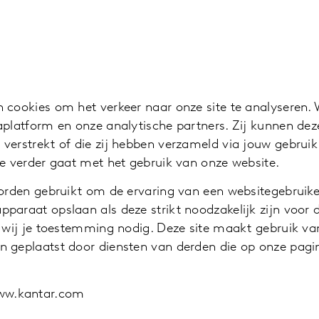
 cookies om het verkeer naar onze site te analyseren. 
aplatform en onze analytische partners. Zij kunnen dez
verstrekt of die zij hebben verzameld via jouw gebrui
je verder gaat met het gebruik van onze website.
orden gebruikt om de ervaring van een websitegebruiker
paraat opslaan als deze strikt noodzakelijk zijn voor 
n wij je toestemming nodig. Deze site maakt gebruik va
n geplaatst door diensten van derden die op onze pagi
ww.kantar.com