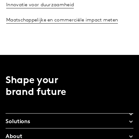
Innovatie voor duurzaamheid
Maatschappelijke en commerciële impact meten
Shape your
brand future
Solutions
About