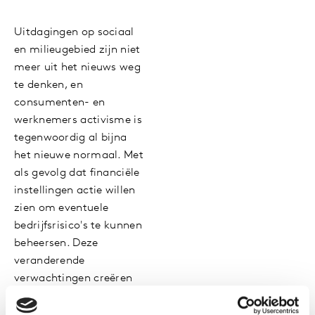
Uitdagingen op sociaal
en milieugebied zijn niet
meer uit het nieuws weg
te denken, en
consumenten- en
werknemers activisme is
tegenwoordig al bijna
het nieuwe normaal. Met
als gevolg dat financiële
instellingen actie willen
zien om eventuele
bedrijfsrisico's te kunnen
beheersen. Deze
veranderende
verwachtingen creëren
risico’s voor zowel
private als publieke