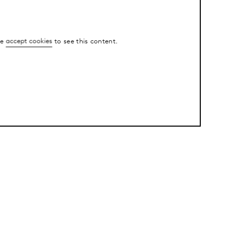
se
accept cookies
to see this content.