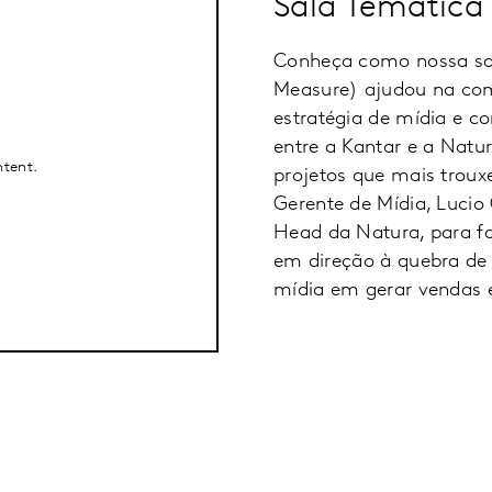
Sala Temática
Conheça como nossa s
Measure) ajudou na co
estratégia de mídia e c
entre a Kantar e a Nat
ntent.
projetos que mais troux
Gerente de Mídia, Luci
Head da Natura, para fa
em direção à quebra de
mídia em gerar vendas e