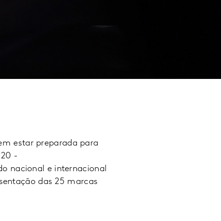
em estar preparada para
020 -
o nacional e internacional
resentação das 25 marcas