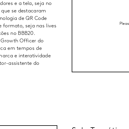
dores e a tela, seja no
 que se destacaram
ecnologia de QR Code
Plea
e formato, seja nas lives
ções no BBB20.
 Growth Officer do
arca em tempos de
marca e interatividade
tor-assistente do