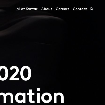
AI at Kantar
About
Careers
Contact
2020
rmation