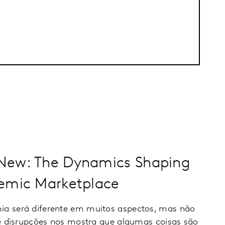
New: The Dynamics Shaping
emic Marketplace
 será diferente em muitos aspectos, mas não
e disrupções nos mostra que algumas coisas são