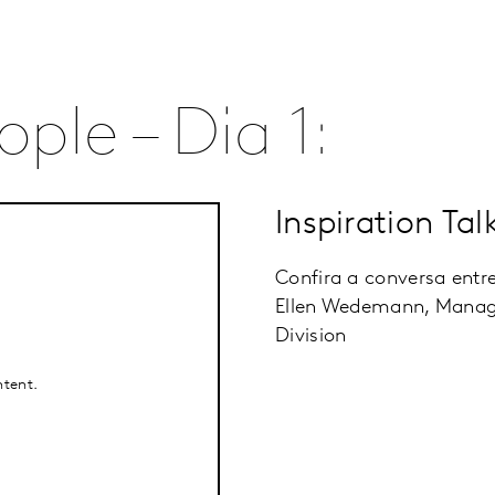
ple – Dia 1:
Inspiration Tal
Confira a conversa entre
Ellen Wedemann, Managin
Division
ntent.