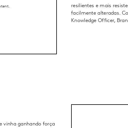
resilientes e mais resi
ntent.
facilmente alteradas. Co
Knowledge Officer, Bran
ue vinha ganhando força