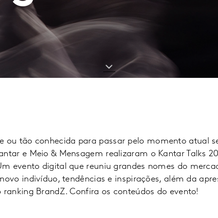
 ou tão conhecida para passar pelo momento atual s
Kantar e Meio & Mensagem realizaram o Kantar Talks 2
Um evento digital que reuniu grandes nomes do mercad
o novo indivíduo, tendências e inspirações, além da ap
lo ranking BrandZ. Confira os conteúdos do evento!