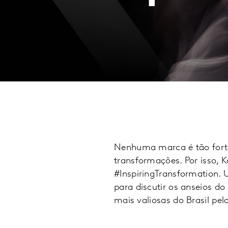
Nenhuma marca é tão forte
transformações. Por isso, 
#InspiringTransformation. 
para discutir os anseios d
mais valiosas do Brasil pe