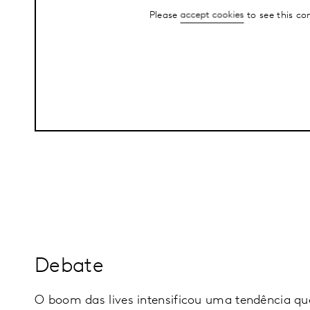
Please
accept cookies
to see this co
Debate
O boom das lives intensificou uma tendência q