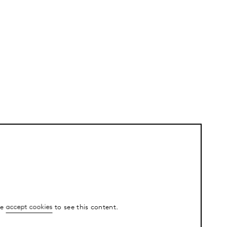
se
accept cookies
to see this content.