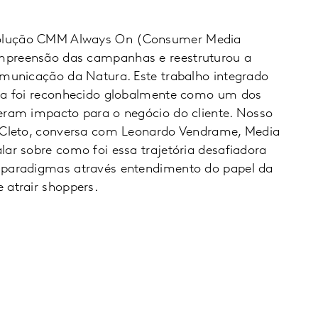
olução CMM Always On (Consumer Media
mpreensão das campanhas e reestruturou a
omunicação da Natura. Este trabalho integrado
ura foi reconhecido globalmente como um dos
eram impacto para o negócio do cliente. Nosso
o Cleto, conversa com Leonardo Vendrame, Media
lar sobre como foi essa trajetória desafiadora
 paradigmas através entendimento do papel da
 atrair shoppers.