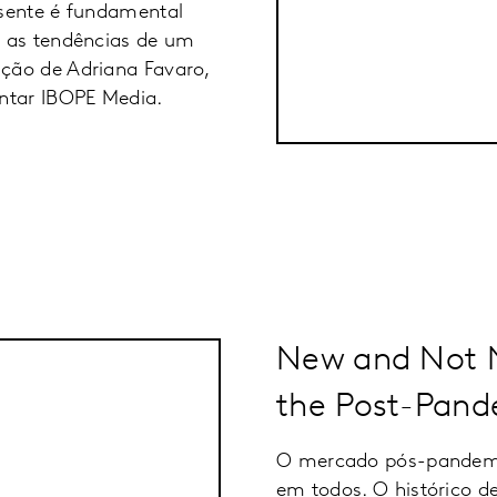
sente é fundamental
 as tendências de um
ção de Adriana Favaro,
ntar IBOPE Media.
New and Not 
the Post-Pand
O mercado pós-pandemia
em todos. O histórico d