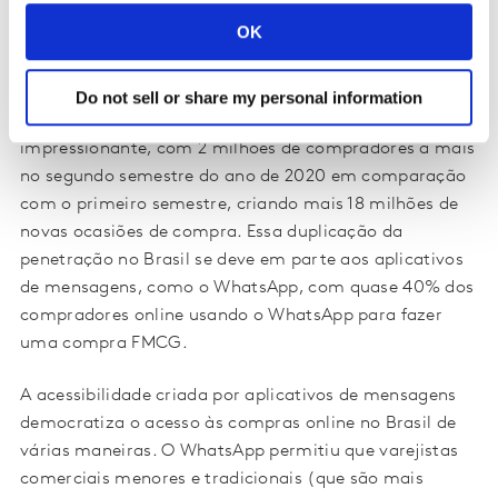
mantiveram algumas de suas viagens de compras
OK
dos
shoppers
através deste canal.
Embora o comércio eletrônico permaneça
Do not sell or share my personal information
relativamente pequeno no Brasil, o crescimento aqui é
impressionante, com 2 milhões de compradores a mais
no segundo semestre do ano de 2020 em comparação
com o primeiro semestre, criando mais 18 milhões de
novas ocasiões de compra. Essa duplicação da
penetração no Brasil se deve em parte aos aplicativos
de mensagens, como o WhatsApp, com quase 40% dos
compradores online usando o WhatsApp para fazer
uma compra FMCG.
A acessibilidade criada por aplicativos de mensagens
democratiza o acesso às compras online no Brasil de
várias maneiras. O WhatsApp permitiu que varejistas
comerciais menores e tradicionais (que são mais