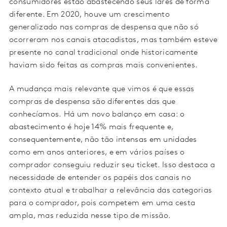
consumidores estão abastecendo seus lares de forma
diferente. Em 2020, houve um crescimento
generalizado nas compras de despensa que não só
ocorreram nos canais atacadistas, mas também esteve
presente no canal tradicional onde historicamente
haviam sido feitas as compras mais convenientes.
A mudança mais relevante que vimos é que essas
compras de despensa são diferentes das que
conhecíamos. Há um novo balanço em casa: o
abastecimento é hoje 14% mais frequente e,
consequentemente, não tão intensas em unidades
como em anos anteriores, e em vários países o
comprador conseguiu reduzir seu ticket. Isso destaca a
necessidade de entender os papéis dos canais no
contexto atual e trabalhar a relevância das categorias
para o comprador, pois competem em uma cesta
ampla, mas reduzida nesse tipo de missão.