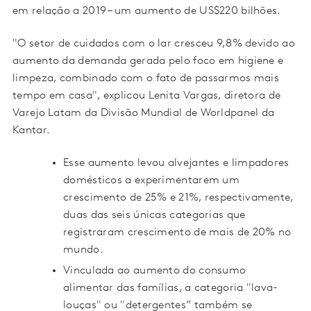
em relação a 2019 – um aumento de US$220 bilhões.
"O setor de cuidados com o lar cresceu 9,8% devido ao
aumento da demanda gerada pelo foco em higiene e
limpeza, combinado com o fato de passarmos mais
tempo em casa", explicou Lenita Vargas, diretora de
Varejo Latam da Divisão Mundial de Worldpanel da
Kantar.
Esse aumento levou alvejantes e limpadores
domésticos a experimentarem um
crescimento de 25% e 21%, respectivamente,
duas das seis únicas categorias que
registraram crescimento de mais de 20% no
mundo.
Vinculada ao aumento do consumo
alimentar das famílias, a categoria "lava-
louças" ou "detergentes” também se