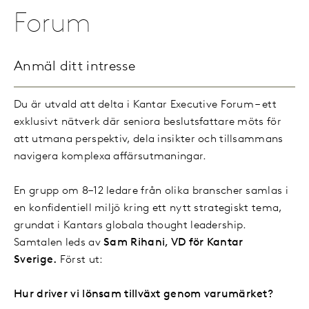
Forum
Anmäl ditt intresse
Du är utvald att delta i Kantar Executive Forum – ett
exklusivt nätverk där seniora beslutsfattare möts för
att utmana perspektiv, dela insikter och tillsammans
navigera komplexa affärsutmaningar.
En grupp om 8–12 ledare från olika branscher samlas i
en konfidentiell miljö kring ett nytt strategiskt tema,
grundat i Kantars globala thought leadership.
Samtalen leds av
Sam Rihani, VD för Kantar
Sverige.
Först ut:
Hur driver vi lönsam tillväxt genom varumärket?