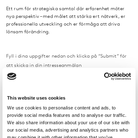
Ett rum för strategiska samtal där erfarenhet möter
nya perspektiv – med målet att stärka ert nätverk, er
professionella utveckling och er förmåga att driva
lönsam förändring.
Fyll i dina uppgifter nedan och klicka på “
Submit
” för
att skicka in din intresseanmälan
Namn:
Befattning
This website uses cookies
We use cookies to personalise content and ads, to
Företag
provide social media features and to analyse our traffic.
We also share information about your use of our site with
our social media, advertising and analytics partners who
Email adress
may combine it with other information that you’ve