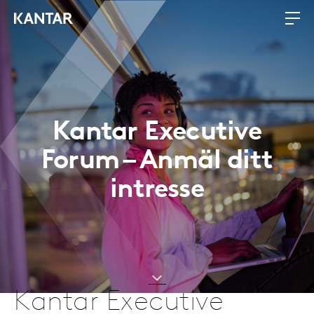
Kantar Executive
Forum – Anmäl ditt
intresse
Kantar Executive