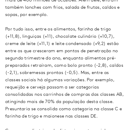
mais de 400 milhões de ocasiões. Além dele, entram
também lanches com frios, salada de frutas, caldos e
sopas, por exemplo.
Por tudo isso, entre os alimentos, farinha de trigo
(+11,8), linguiças (+11), chocolate culinário (+10,7),
creme de leite (+11,1) e leite condensado (+9,2) estão
entre os que cresceram em pontos de penetração no
segundo trimestre do ano, enquanto alimentos pré-
preparados retraíram, como bolo pronto (-2,8), caldos
(-2,1), sobremesas prontas (-0,5). Mas, entre as
classes sociais há algumas variações. Por exemplo,
requeijão e cerveja passam a ser categorias
consolidadas nos carrinhos de compras das classes AB,
atingindo mais de 70% da população desta classe.
Presuntaria se consolida como categoria na classe C e
farinha de trigo e maionese nas classes DE.