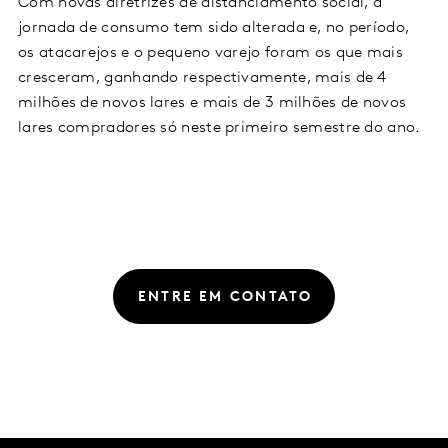
Com novas diretrizes de distanciamento social, a
jornada de consumo tem sido alterada e, no período,
os atacarejos e o pequeno varejo foram os que mais
cresceram, ganhando respectivamente, mais de 4
milhões de novos lares e mais de 3 milhões de novos
lares compradores só neste primeiro semestre do ano.
ENTRE EM CONTATO