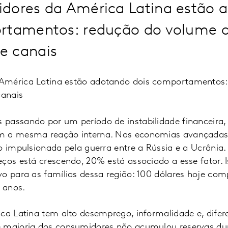
dores da América Latina estão a
rtamentos: redução do volume 
e canais
América Latina estão adotando dois comportamentos: 
anais
passando por um período de instabilidade financeira
m a mesma reação interna. Nas economias avançadas
o impulsionada pela guerra entre a Rússia e a Ucrânia
eços está crescendo, 20% está associado a esse fator. 
vo para as famílias dessa região: 100 dólares hoje 
 anos.
ica Latina tem alto desemprego, informalidade e, dife
 maioria dos consumidores não acumulou reservas dur