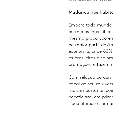
Mudança nos hábit
Embora todo mundo r
ou menos intensifica
mesma proporção em
na maior parte da Am
economia, onde 60% d
os brasileiros e co
promoções e fazem 
Com relação ao aume
canal ao seu mix ver
mais importante, poi
beneficiam, em prime
– que oferecem um a