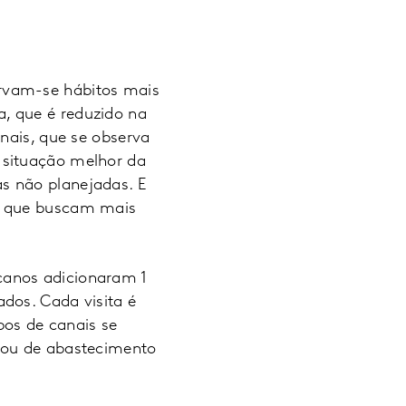
rvam-se hábitos mais
, que é reduzido na
is, que se observa
 situação melhor da
s não planejadas. E
em que buscam mais
canos adicionaram 1
dos. Cada visita é
pos de canais se
 ou de abastecimento