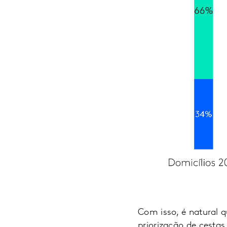
Com isso, é natural 
priorização de cestas