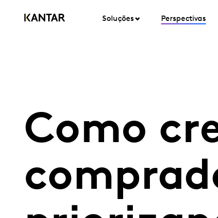
Soluções
Perspectivas
Como cre
comprado