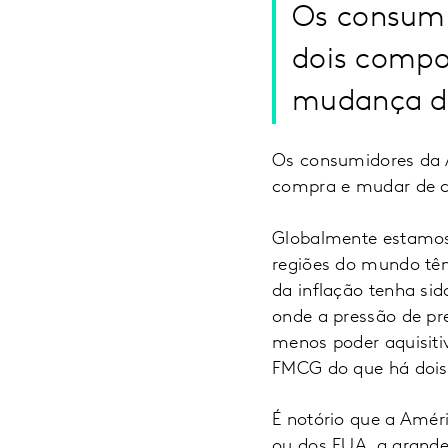
Os consumi
dois compo
mudança d
Os consumidores da 
compra e mudar de c
Globalmente estamos 
regiões do mundo tê
da inflação tenha sid
onde a pressão de pr
menos poder aquisiti
FMCG do que há dois
É notório que a Amér
ou dos EUA, a grande