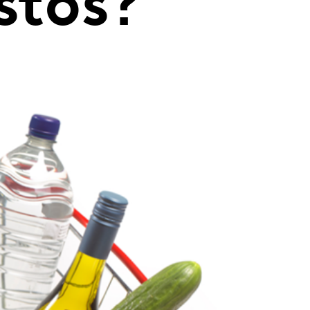
stos?