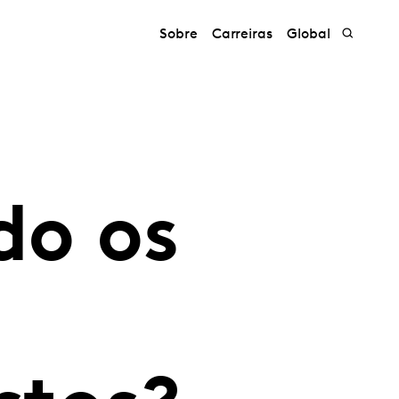
Sobre
Carreiras
Global
do os