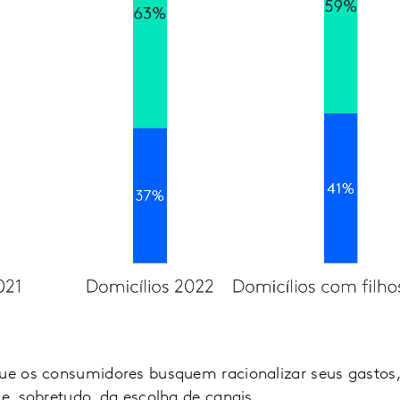
que os consumidores busquem racionalizar seus gastos,
 e, sobretudo, da escolha de canais.