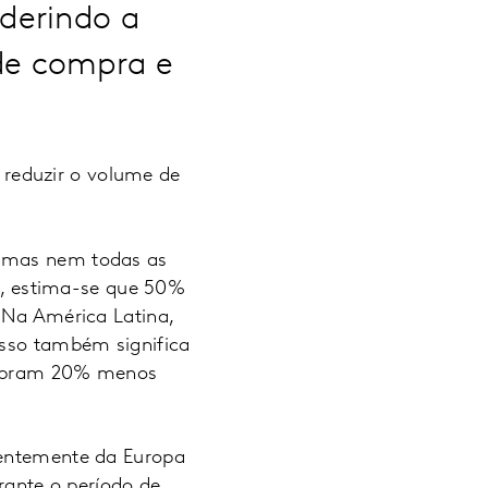
derindo a
de compra e
reduzir o volume de
, mas nem todas as
, estima-se que 50%
. Na América Latina,
Isso também significa
compram 20% menos
rentemente da Europa
ante o período de