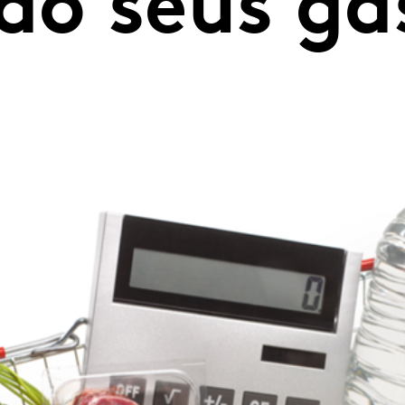
do seus ga