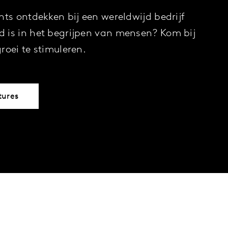
hts ontdekken bij een wereldwijd bedrijf
 is in het begrijpen van mensen? Kom bij
roei te stimuleren.
tures