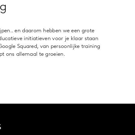
ig
grijpen.. en daarom hebben we een grote
ucatieve initiatieven voor je klaar staan
Google Squared, van persoonlijke training
lpt ons allemaal te groeien.
s