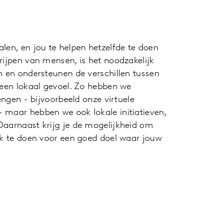
len, en jou te helpen hetzelfde te doen
rijpen van mensen, is het noodzakelijk
n en ondersteunen de verschillen tussen
 een lokaal gevoel. Zo hebben we
engen - bijvoorbeeld onze virtuele
 maar hebben we ook lokale initiatieven,
Daarnaast krijg je de mogelijkheid om
erk te doen voor een goed doel waar jouw