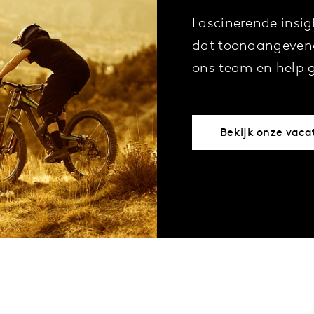
Fascinerende insig
dat toonaangevend
ons team en help g
Bekijk onze vaca