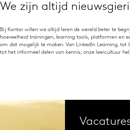
We zijn altijd nieuwsgier
Bij Kantar willen we altijd leren de wereld beter te be
hoeveelheid trainingen, learning tools, platformen en ed
om dat mogelijk te maken. Van LinkedIn Learning, tot 
tot het informeel delen van kennis; onze leercultuur he
Vacature