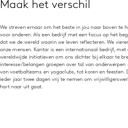
Maak het verschil
We streven ernaar om het beste in jou naar boven te ha
voor anderen. Als een bedrijf met een focus op het beg
dat we de wereld waarin we leven reflecteren. We viere
onze mensen. Kantar is een internationaal bedrijf, met
wereldwijde initiatieven om ons dichter bij elkaar te br
interesse/belangen groepen over tal van onderwerpen -
van voetbalteams en yogaclubs, tot koren en feesten. 
ieder jaar twee dagen vrij te nemen om vrijwilligersw
hart naar uit gaat.