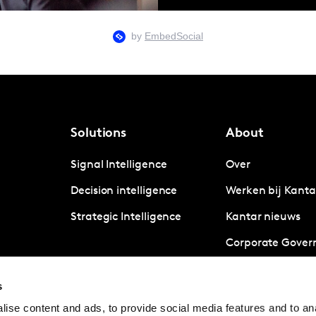
Solutions
About
Signal Intelligence
Over
Decision intelligence
Werken bij Kanta
Strategic Intelligence
Kantar nieuws
Corporate Gover
Pers
s
Inschrijven Kanta
ise content and ads, to provide social media features and to anal
nieuwsbrief