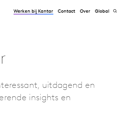
Werken bij Kantar
Contact
Over
Global
r
interessant, uitdagend en
erende insights en