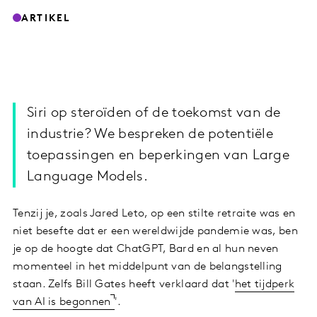
ARTIKEL
Siri op steroïden of de toekomst van de
industrie? We bespreken de potentiële
toepassingen en beperkingen van Large
Language Models.
Tenzij je, zoals Jared Leto, op een stilte retraite was en
niet besefte dat er een wereldwijde pandemie was, ben
je op de hoogte dat ChatGPT, Bard en al hun neven
momenteel in het middelpunt van de belangstelling
staan. Zelfs Bill Gates heeft verklaard dat '
het tijdperk
van AI is begonnen
'.