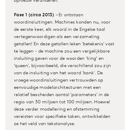
opnieuw veranderen.
Fase 1 (circa 2013)
– Er ontstaan
woordinsluitingen. Machines konden nu, voor
de eerste keer, elk woord in de Engelse taal
vertegenwoordigen als een verzameling
getallen! En deze getallen leken 'betekenis' vast
te leggen - de machine zou een vergelijkbare
insluiting geven voor de woorden ‘king’ en
‘queen', bijvoorbeeld, die verschillend zou zijn
van de insluiting van het woord 'bank'. De
vroege woordinsluitingen vertrouwden op
eenvoudige modelarchitecturen met een
relatief bescheiden aantal 'parameters' in de
regio van 30 miljoen tot 100 miljoen. Hoewel
deze verder modellering en afstemming
vereisten voor specifieke taken, ontwikkelden
ze het veld van tekstanalyse.