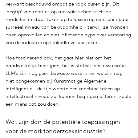
verwant beschouwd omdat ze vaak buren zijn. Dit
'begrip' van relaties op massale schaal stelt de
modellen in staat taken op te lossen op een schijnbaar
surreëel niveau van bekwaamheid - terwijl ze monden
doen openvallen en niet-aflatende hype over verstoring
van de industrie op LinkedIn veroorzaken.
Hoe fascinerend ook, het gaat hier niet om het
daadwerkelijk begrijpen; het is statistische associatie.
LLM's zijn nog geen bewuste wezens, en we zijn nog
niet aangekomen bij Kunstmatige Algemene
Intelligentie - de tijd waarin een machine taken op
intellectueel niveau zal kunnen begrijpen of leren, zoals
een mens dat zou doen.
Wat zijn dan de potentiële toepassingen
voor de marktonderzoeksindustrie?