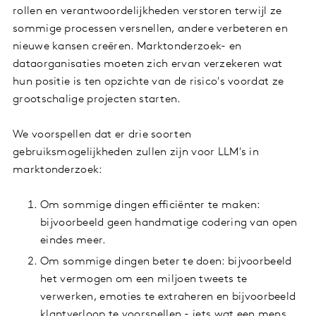
rollen en verantwoordelijkheden verstoren terwijl ze
sommige processen versnellen, andere verbeteren en
nieuwe kansen creëren. Marktonderzoek- en
dataorganisaties moeten zich ervan verzekeren wat
hun positie is ten opzichte van de risico's voordat ze
grootschalige projecten starten.
We voorspellen dat er drie soorten
gebruiksmogelijkheden zullen zijn voor LLM's in
marktonderzoek:
Om sommige dingen efficiënter te maken:
bijvoorbeeld geen handmatige codering van open
eindes meer.
Om sommige dingen beter te doen: bijvoorbeeld
het vermogen om een miljoen tweets te
verwerken, emoties te extraheren en bijvoorbeeld
klantverloop te voorspellen - iets wat een mens