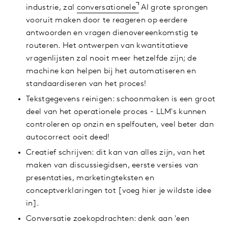
industrie, zal
conversationele
AI grote sprongen
vooruit maken door te reageren op eerdere
antwoorden en vragen dienovereenkomstig te
routeren. Het ontwerpen van kwantitatieve
vragenlijsten zal nooit meer hetzelfde zijn; de
machine kan helpen bij het automatiseren en
standaardiseren van het proces!
Tekstgegevens reinigen: schoonmaken is een groot
deel van het operationele proces - LLM's kunnen
controleren op onzin en spelfouten, veel beter dan
autocorrect ooit deed!
Creatief schrijven: dit kan van alles zijn, van het
maken van discussiegidsen, eerste versies van
presentaties, marketingteksten en
conceptverklaringen tot [voeg hier je wildste idee
in].
Conversatie zoekopdrachten: denk aan 'een