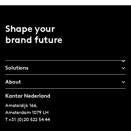
Shape your
brand future
Solutions
About
Kantar Nederland
Amsteldijk 166,
Amsterdam
1079 LH
T
+31 (0)20 522 54 44