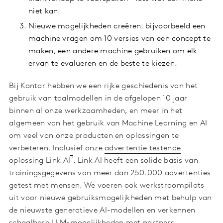
niet kan.
Nieuwe mogelijkheden creëren: bijvoorbeeld een
machine vragen om 10 versies van een concept te
maken, een andere machine gebruiken om elk
ervan te evalueren en de beste te kiezen.
Bij Kantar hebben we een rijke geschiedenis van het
gebruik van taalmodellen in de afgelopen 10 jaar
binnen al onze werkzaamheden, en meer in het
algemeen van het gebruik van Machine Learning en AI
om veel van onze producten en oplossingen te
verbeteren. Inclusief onze
advertentie testende
oplossing Link AI
. Link AI heeft een solide basis van
trainingsgegevens van meer dan 250.000 advertenties
getest met mensen. We voeren ook werkstroompilots
uit voor nieuwe gebruiksmogelijkheden met behulp van
de nieuwste generatieve AI-modellen en verkennen
schaalbare LLM-mogelijkheden met partners.