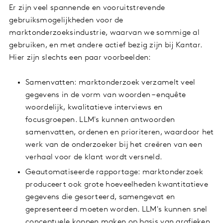
Er zijn veel spannende en vooruitstrevende
gebruiksmogelijkheden voor de
marktonderzoeksindustrie, waarvan we sommige al
gebruiken, en met andere actief bezig zijn bij Kantar.
Hier zijn slechts een paar voorbeelden:
Samenvatten: marktonderzoek verzamelt veel
gegevens in de vorm van woorden – enquête
woordelijk, kwalitatieve interviews en
focusgroepen. LLM's kunnen antwoorden
samenvatten, ordenen en prioriteren, waardoor het
werk van de onderzoeker bij het creëren van een
verhaal voor de klant wordt versneld.
Geautomatiseerde rapportage: marktonderzoek
produceert ook grote hoeveelheden kwantitatieve
gegevens die gesorteerd, samengevat en
gepresenteerd moeten worden. LLM's kunnen snel
conceptuele koppen maken op basis van grafieken,