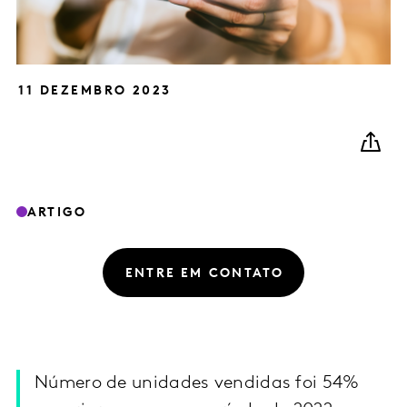
11 DEZEMBRO 2023
ARTIGO
ENTRE EM CONTATO
Número de unidades vendidas foi 54%