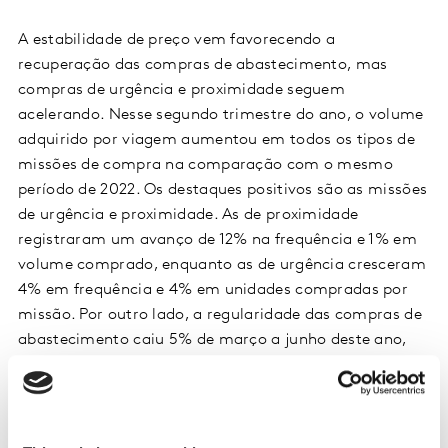
A estabilidade de preço vem favorecendo a
recuperação das compras de abastecimento, mas
compras de urgência e proximidade seguem
acelerando. Nesse segundo trimestre do ano, o volume
adquirido por viagem aumentou em todos os tipos de
missões de compra na comparação com o mesmo
período de 2022. Os destaques positivos são as missões
de urgência e proximidade. As de proximidade
registraram um avanço de 12% na frequência e 1% em
volume comprado, enquanto as de urgência cresceram
4% em frequência e 4% em unidades compradas por
missão. Por outro lado, a regularidade das compras de
abastecimento caiu 5% de março a junho deste ano,
mas o volume por viagem aumentou 14%.
Fique de olho nas informações do nosso próximo
Consumer Insights, onde traremos as mais novas